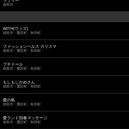
ラブリー
徳島市
WITH(ウィズ)
徳島市・鷹匠町・秋田町
ファッションヘルス カリスマ
徳島市・鷹匠町・秋田町
プチドール
徳島市・鷹匠町・秋田町
もしもしかめさん
徳島市・鷹匠町・秋田町
愛の島
徳島市・鷹匠町・秋田町
愛ランド回春マッサージ
徳島市・鷹匠町・秋田町