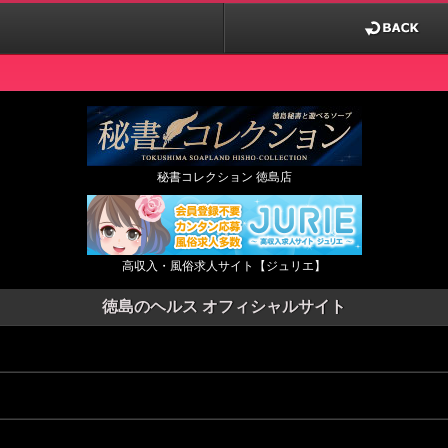
秘書コレクション 徳島店
高収入・風俗求人サイト【ジュリエ】
徳島のヘルス オフィシャルサイト